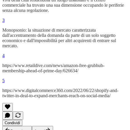
commerciale ha trovato una sua dimensione occupando le periferie
senza alcuna regolazione.
3
Monopsonio: la situazione di mercato caratterizzata
dall'accentramento della domanda da parte di un solo soggetto
economico e dall'impossibilità per altri acquirenti di entrare sul
mercato.
4
https://www.retaildive.com/news/amazon-free-grubhub-
membership-ahead-of-prime-day/626634/
5
https://www.digitalcommerce360.com/2022/06/22/shopify-and-
twitter-in-deal-to-expand-merchants-reach-on-social-media/
Condividi