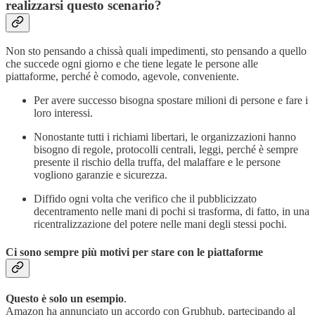
realizzarsi questo scenario?
Non sto pensando a chissà quali impedimenti, sto pensando a quello
che succede ogni giorno e che tiene legate le persone alle
piattaforme, perché è comodo, agevole, conveniente.
Per avere successo bisogna spostare milioni di persone e fare i
loro interessi.
Nonostante tutti i richiami libertari, le organizzazioni hanno
bisogno di regole, protocolli centrali, leggi, perché è sempre
presente il rischio della truffa, del malaffare e le persone
vogliono garanzie e sicurezza.
Diffido ogni volta che verifico che il pubblicizzato
decentramento nelle mani di pochi si trasforma, di fatto, in una
ricentralizzazione del potere nelle mani degli stessi pochi.
Ci sono sempre più motivi per stare con le piattaforme
Questo è solo un esempio
.
Amazon ha annunciato un accordo con Grubhub, partecipando al