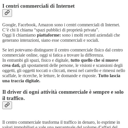
I centri commerciali di Internet
Google, Facebook, Amazon sono i centri commerciali di Internet.
C’è chi li chiama “spazi pubblici di proprietà privata”.
Oggi li chiamiamo
piattaforme:
sono i molti recinti aziendali che
generano interazioni, siano esse commerciali e sociali.
Se ieri potevamo distinguere il centro commerciale fisico dal centro
commerciale online, oggi si fatica a trovare la differenza.
In entrambi gli spazi, fisico e digitale,
tutto quello che si muove
crea dati,
gli spostamenti delle persone, le visioni e scansioni degli
oggetti, gli oggetti toccati o cliccati, messi nel carrello e rimessi nello
scaffale, le ricerche, le letture, le domande e risposte.
Tutto lascia
una traccia digitale.
Il driver di ogni attività commerciale è sempre e solo
il traffico.
Il centro commerciale trasforma il traffico in denaro, lo esprime in
valori immobiliari e vale una percentuale del volume d’affari del