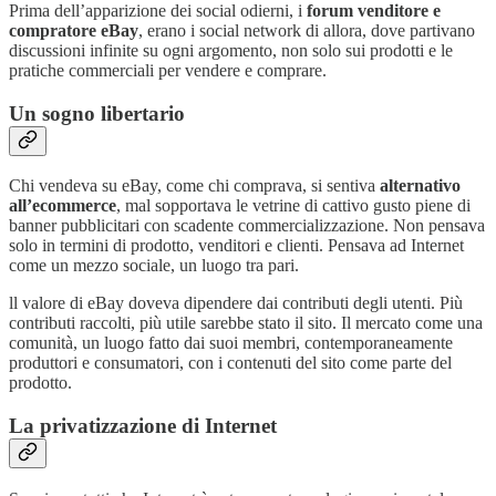
Prima dell’apparizione dei social odierni, i
forum venditore e
compratore eBay
, erano i social network di allora, dove partivano
discussioni infinite su ogni argomento, non solo sui prodotti e le
pratiche commerciali per vendere e comprare.
Un sogno libertario
Chi vendeva su eBay, come chi comprava, si sentiva
alternativo
all’ecommerce
, mal sopportava le vetrine di cattivo gusto piene di
banner pubblicitari con scadente commercializzazione. Non pensava
solo in termini di prodotto, venditori e clienti. Pensava ad Internet
come un mezzo sociale, un luogo tra pari.
ll valore di eBay doveva dipendere dai contributi degli utenti. Più
contributi raccolti, più utile sarebbe stato il sito. Il mercato come una
comunità, un luogo fatto dai suoi membri, contemporaneamente
produttori e consumatori, con i contenuti del sito come parte del
prodotto.
La privatizzazione di Internet