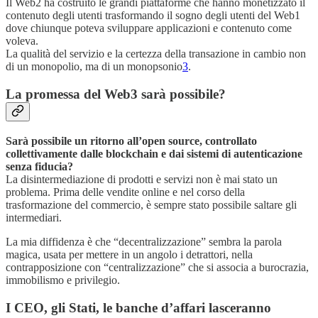
Il Web2 ha costruito le grandi piattaforme che hanno monetizzato il
contenuto degli utenti trasformando il sogno degli utenti del Web1
dove chiunque poteva sviluppare applicazioni e contenuto come
voleva.
La qualità del servizio e la certezza della transazione in cambio non
di un monopolio, ma di un monopsonio
3
.
La promessa del Web3 sarà possibile?
Sarà possibile un ritorno all’open source, controllato
collettivamente dalle blockchain e dai sistemi di autenticazione
senza fiducia?
La disintermediazione di prodotti e servizi non è mai stato un
problema. Prima delle vendite online e nel corso della
trasformazione del commercio, è sempre stato possibile saltare gli
intermediari.
La mia diffidenza è che “decentralizzazione” sembra la parola
magica, usata per mettere in un angolo i detrattori, nella
contrapposizione con “centralizzazione” che si associa a burocrazia,
immobilismo e privilegio.
I CEO, gli Stati, le banche d’affari lasceranno