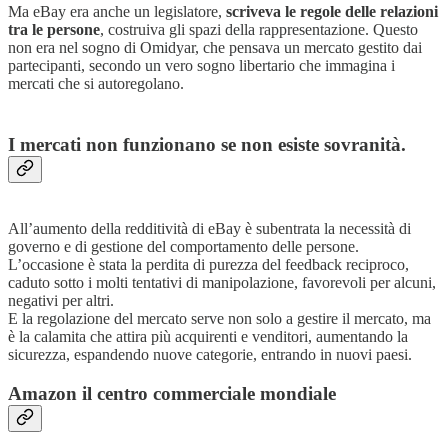
Ma eBay era anche un legislatore,
scriveva le regole delle relazioni
tra le persone
, costruiva gli spazi della rappresentazione. Questo
non era nel sogno di Omidyar, che pensava un mercato gestito dai
partecipanti, secondo un vero sogno libertario che immagina i
mercati che si autoregolano.
I mercati non funzionano se non esiste sovranità.
All’aumento della redditività di eBay è subentrata la necessità di
governo e di gestione del comportamento delle persone.
L’occasione è stata la perdita di purezza del feedback reciproco,
caduto sotto i molti tentativi di manipolazione, favorevoli per alcuni,
negativi per altri.
E la regolazione del mercato serve non solo a gestire il mercato, ma
è la calamita che attira più acquirenti e venditori, aumentando la
sicurezza, espandendo nuove categorie, entrando in nuovi paesi.
Amazon il centro commerciale mondiale