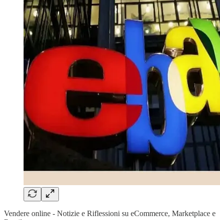
Vendere online - Notizie e Riflessioni su eCommerce, Marketplace e