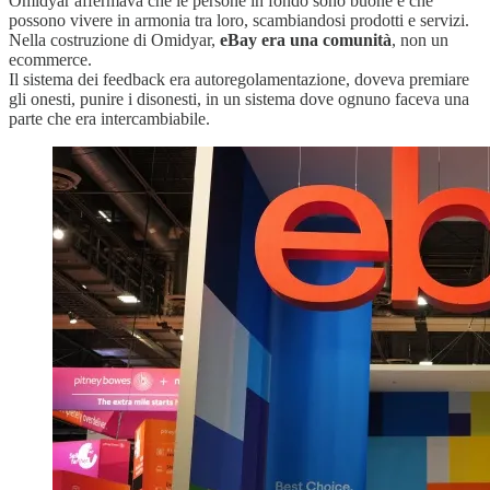
Omidyar affermava che le persone in fondo sono buone e che
possono vivere in armonia tra loro, scambiandosi prodotti e servizi.
Nella costruzione di Omidyar,
eBay era una comunità
, non un
ecommerce.
Il sistema dei feedback era autoregolamentazione, doveva premiare
gli onesti, punire i disonesti, in un sistema dove ognuno faceva una
parte che era intercambiabile.