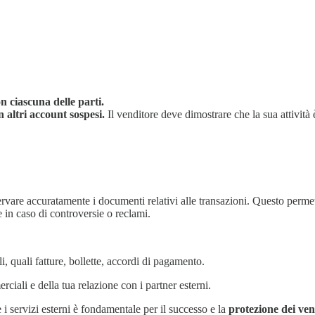
n ciascuna delle parti.
n altri account sospesi.
Il venditore deve dimostrare che la sua attività
servare accuratamente i documenti relativi alle transazioni. Questo perme
e in caso di controversie o reclami.
i, quali fatture, bollette, accordi di pagamento.
ciali e della tua relazione con i partner esterni.
i servizi esterni è fondamentale per il successo e la
protezione dei ve