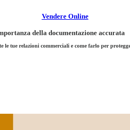
Vendere Online
'importanza della documentazione accurata
e tue relazioni commerciali e come farlo per protegger