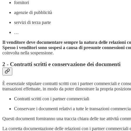
fornitori
agenzie di pubblicità
servizi di terza parte
…
Il venditore deve documentare sempre la natura delle relazioni co
Spesso i venditori sono sospesi a causa di presunte connessioni co
coinvolta nella sospensione.
2 - Contratti scritti e conservazione dei documenti
È essenziale stipulare contratti scritti con i partner commerciali e con
transazioni effettuate, in modo da poter dimostrare la propria posizion
Contratti scritti con i partner commerciali
Conservare i documenti relativi a tutte le transazioni commercial
Questi documenti forniranno una traccia chiara delle tue attività commer
La corretta documentazione delle relazioni con i partner commerciali e 