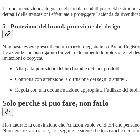
La documentazione adeguata dei cambiamenti di proprietà e struttura azi
dettagli delle transazioni effettuate e proteggere l'azienda da rivendica
5 - Protezione del brand, protezione del design
Non basta essere presenti con un marchio registrato su Brand Registry
Le aziende che posseggono brevetti e documenti di protezione del desig
imitazioni o copycat.
Allarga la protezione del tuo brand e dei tuoi prodotti.
Controlla con attenzione la diffusione dei segni distintivi.
Regola con una documentazione appropriata l’utilizzo dei tuoi log
Solo perché si può fare, non farlo
Ho maturato la convinzione che Amazon vuole venditori che pensano a
Non cercare scorciatoie, non seguire le sirene che trovi anche nei forum