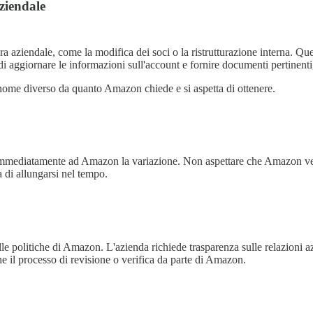
ziendale
ra aziendale, come la modifica dei soci o la ristrutturazione interna. Qu
i di aggiornare le informazioni sull'account e fornire documenti pertinent
me diverso da quanto Amazon chiede e si aspetta di ottenere.
mmediatamente ad Amazon la variazione. Non aspettare che Amazon veri
a di allungarsi nel tempo.
le politiche di Amazon. L'azienda richiede trasparenza sulle relazioni a
e il processo di revisione o verifica da parte di Amazon.