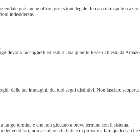
endale può anche offrire protezione legale. In caso di dispute o azioni 
zioni indesiderate.
.
n devono raccoglierli ed esibirli, sia quando fosse richiesto da Amazon
hi, delle tue immagini, dei tuoi segni distintivi. Non lasciare scoperta 
 lungo termine e che non giocano a breve termine con il sistema.
 dei venditori, non ascoltare chi ti dice di provare a fare qualcosa che 