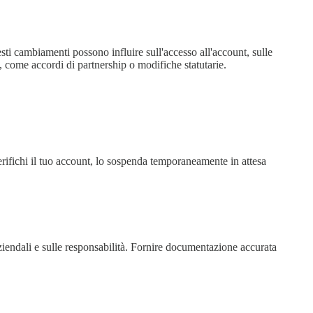
esti cambiamenti possono influire sull'accesso all'account, sulle
i, come accordi di partnership o modifiche statutarie.
fichi il tuo account, lo sospenda temporaneamente in attesa
ziendali e sulle responsabilità. Fornire documentazione accurata