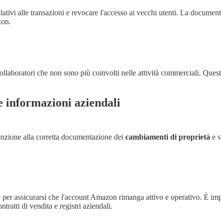
relativi alle transazioni e revocare l'accesso ai vecchi utenti. La docu
zon.
ollaboratori che non sono più coinvolti nelle attività commerciali. Questo
e informazioni aziendali
enzione alla corretta documentazione dei
cambiamenti di proprietà
e s
per assicurarsi che l'account Amazon rimanga attivo e operativo. È imp
tratti di vendita e registri aziendali.