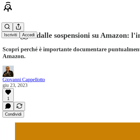
Proteggiti dalle sospensioni su Amazon: l
Iscriviti
Accedi
Scopri perché è importante documentare puntualmente l
Amazon.
Giovanni Cappellotto
giu 23, 2023
1
Condividi