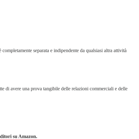
 è completamente separata e indipendente da qualsiasi altra attività
tte di avere una prova tangibile delle relazioni commerciali e delle
nditori su Amazon.