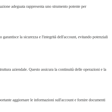
mentazione adeguata rappresenta uno strumento potente per
 garantisce la sicurezza e l'integrità dell'account, evitando potenziali
truttura aziendale. Questo assicura la continuità delle operazioni e la
ortante aggiornare le informazioni sull'account e fornire documenti