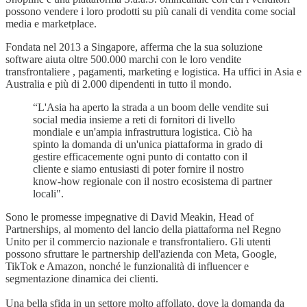
possono vendere i loro prodotti su più canali di vendita come social
media e marketplace.
Fondata nel 2013 a Singapore, afferma che la sua soluzione
software aiuta oltre 500.000 marchi con le loro vendite
transfrontaliere , pagamenti, marketing e logistica. Ha uffici in Asia e
Australia e più di 2.000 dipendenti in tutto il mondo.
“L'Asia ha aperto la strada a un boom delle vendite sui
social media insieme a reti di fornitori di livello
mondiale e un'ampia infrastruttura logistica. Ciò ha
spinto la domanda di un'unica piattaforma in grado di
gestire efficacemente ogni punto di contatto con il
cliente e siamo entusiasti di poter fornire il nostro
know-how regionale con il nostro ecosistema di partner
locali".
Sono le promesse impegnative di David Meakin, Head of
Partnerships, al momento del lancio della piattaforma nel Regno
Unito per il commercio nazionale e transfrontaliero. Gli utenti
possono sfruttare le partnership dell'azienda con Meta, Google,
TikTok e Amazon, nonché le funzionalità di influencer e
segmentazione dinamica dei clienti.
Una bella sfida in un settore molto affollato, dove la domanda da