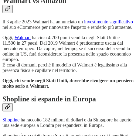
Walmart vs Amazon
Il 3 aprile 2023 Walmart ha annunciato un
investimento significativo
nel suo eCommerce per rinnovarne l'aspetto e renderlo più attraente.
Oggi,
Walmart
ha circa 4.700 punti vendita negli Stati Uniti e
11.500 in 27 paesi. Dal 2019 Walmart è praticamente uscita dal
mercato europeo. Da capire, nel tempo, se il successo della vendita
online in US, farà riconsiderare la presenza nello spazio economico
europeo.
È cosa di domani, perché il modello di Walmart è legatissimo alla
presenza fisica e capillare nel territorio.
Oggi, chi vende negli Stati Uniti, dovrebbe rivolgere un pensiero
molto serio a Walmart.
Shopline si espande in Europa
Shopline
ha raccolto 182 milioni di dollari e da Singapore ha aperto
una sede europea a Londra per espandersi in Europa.
Shopline è una piattaforma S.a.a.S. omnicanale con cui i venditori