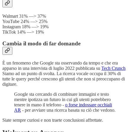
Walmart 31% —> 37%
YouTube 24% —> 25%
Instagram 18% —> 19%
TikTok 14% —> 19%
Cambia il modo di far domande
È un fenomeno che Google sta osservando da tempo e che era
apparso in una intervista di luglio 2022 pubblicata su
Tech Crunch
Siamo ad un punto di svolta. La ricerca vocale occupa il 30% di
tutte le query perché crescono gli utenti che non si preoccupano di
digitare.
Google sta cercando di combinare immagini e testo
mentre ipotizza un futuro in cui gli utenti potrebbero
tenere in mano il telefono -
o forse indossare occhiali
AR
- per avviare una ricerca basata su ciò che vedono.
Siate sempre curiosi e non traete conclusioni affrettate.