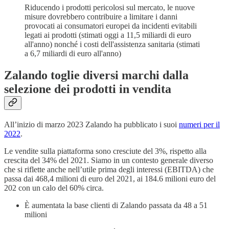
Riducendo i prodotti pericolosi sul mercato, le nuove
misure dovrebbero contribuire a limitare i danni
provocati ai consumatori europei da incidenti evitabili
legati ai prodotti (stimati oggi a 11,5 miliardi di euro
all'anno) nonché i costi dell'assistenza sanitaria (stimati
a 6,7 miliardi di euro all'anno)
Zalando toglie diversi marchi dalla
selezione dei prodotti in vendita
All’inizio di marzo 2023 Zalando ha pubblicato i suoi
numeri per il
2022
.
Le vendite sulla piattaforma sono cresciute del 3%, rispetto alla
crescita del 34% del 2021. Siamo in un contesto generale diverso
che si riflette anche nell’utile prima degli interessi (EBITDA) che
passa dai 468,4 milioni di euro del 2021, ai 184.6 milioni euro del
202 con un calo del 60% circa.
È aumentata la base clienti di Zalando passata da 48 a 51
milioni