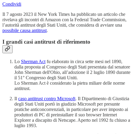
Condividi
Il 7 agosto 2023 il New York Times ha pubblicato un articolo che
rivelava gli incontri di Amazon con la Federal Trade Commission,
l’autorità antitrust degli Stati Uniti, che considera di avviare una
possibile causa antitrust
.
I grandi casi antitrust di riferimento
Lo
Sherman Act
fu elaborato in circa sette mesi nel 1890,
dalla proposta al Congresso degli Stati presentata dal senatore
John Sherman dell'Ohio, all’adozione il 2 luglio 1890 durante
il 51° Congresso degli Stati Uniti.
Lo Sherman Act è considerato la pietra miliare delle norme
antitrust.
Il
caso antitrust contro Microsoft
. Il Dipartimento di Giustizia
degli Stati Uniti portò in giudizio Microsoft per presunte
pratiche anticoncorrenziali, in particolare per aver imposto ai
produttori di PC di preinstallare il suo browser Internet
Explorer a discapito di Netscape. Aperto nel 1992 fu chiuso a
luglio 1993.