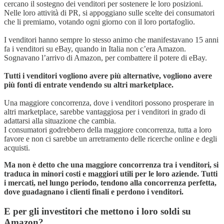
cercano il sostegno dei venditori per sostenere le loro posizioni.
Nelle loro attività di PR, si appoggiano sulle scelte dei consumatori
che li premiamo, votando ogni giorno con il loro portafoglio.
I venditori hanno sempre lo stesso animo che manifestavano 15 anni
fa i venditori su eBay, quando in Italia non c’era Amazon.
Sognavano l’arrivo di Amazon, per combattere il potere di eBay.
Tutti i venditori vogliono avere più alternative, vogliono avere
più fonti di entrate vendendo su altri marketplace.
Una maggiore concorrenza, dove i venditori possono prosperare in
altri marketplace, sarebbe vantaggiosa per i venditori in grado di
adattarsi alla situazione che cambia.
I consumatori godrebbero della maggiore concorrenza, tutta a loro
favore e non ci sarebbe un arretramento delle ricerche online e degli
acquisti.
Ma non è detto che una maggiore concorrenza tra i venditori, si
traduca in minori costi e maggiori utili per le loro aziende. Tutti
i mercati, nel lungo periodo, tendono alla concorrenza perfetta,
dove guadagnano i clienti finali e perdono i venditori.
E per gli investitori che mettono i loro soldi su
Amazon?