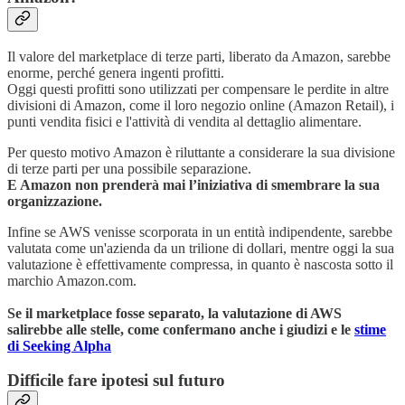
Il valore del marketplace di terze parti, liberato da Amazon, sarebbe
enorme, perché genera ingenti profitti.
Oggi questi profitti sono utilizzati per compensare le perdite in altre
divisioni di Amazon, come il loro negozio online (Amazon Retail), i
punti vendita fisici e l'attività di vendita al dettaglio alimentare.
Per questo motivo Amazon è riluttante a considerare la sua divisione
di terze parti per una possibile separazione.
E Amazon non prenderà mai l’iniziativa di smembrare la sua
organizzazione.
Infine se AWS venisse scorporata in un entità indipendente, sarebbe
valutata come un'azienda da un trilione di dollari, mentre oggi la sua
valutazione è effettivamente compressa, in quanto è nascosta sotto il
marchio Amazon.com.
Se il marketplace fosse separato, la valutazione di AWS
salirebbe alle stelle, come confermano anche i giudizi e le
stime
di Seeking Alpha
Difficile fare ipotesi sul futuro