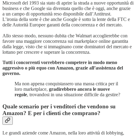
Microsoft del 1993 sia stato di aprire la strada a nuove opportunità di
business e che Google sia diventata quello che è oggi, anche grazie
a un campo di opportunità reso disponibile dall’Antitrust.
L’ironia della sorte è che anche Google è sotto la lente della FTC e
delle Autorità Europee garanti della concorrenza e del mercato.
Allo stesso modo, nessuno dubita che Walmart accoglierebbe con
favore una maggiore concorrenza sui marketplace online garantita
dalla legge, visto che si immaginano come dominatori del mercato e
lottano per crescere e superare la concorrenza.
Tutti i concorrenti vorrebbero competere in modo meno
aggressivo o più equo con Amazon, grazie all’assistenza del
governo.
Ma
non appena conquistassero una massa critica per il
loro marketplace,
gradirebbero ancora le nuove
regole
, trovandosi in una situazione difficile da gestire?
Quale scenario per i venditori che vendono su
Amazon? E per i clienti che comprano?
Le grandi aziende come Amazon, nella loro attività di lobbying,