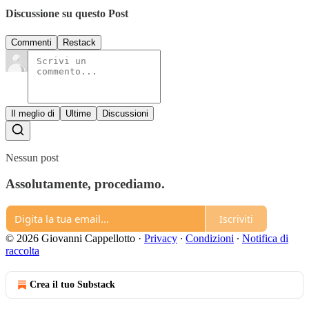
Discussione su questo Post
Commenti
Restack
Il meglio di
Ultime
Discussioni
Nessun post
Assolutamente, procediamo.
Iscriviti
© 2026 Giovanni Cappellotto
·
Privacy
∙
Condizioni
∙
Notifica di
raccolta
Crea il tuo Substack