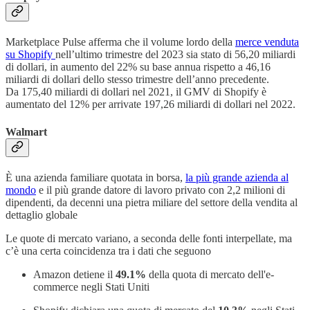
Marketplace Pulse afferma che il volume lordo della
merce venduta
su Shopify
nell’ultimo trimestre del 2023 sia stato di 56,20 miliardi
di dollari, in aumento del 22% su base annua rispetto a 46,16
miliardi di dollari dello stesso trimestre dell’anno precedente.
Da 175,40 miliardi di dollari nel 2021, il GMV di Shopify è
aumentato del 12% per arrivate 197,26 miliardi di dollari nel 2022.
Walmart
È una azienda familiare quotata in borsa,
la più grande azienda al
mondo
e il più grande datore di lavoro privato con 2,2 milioni di
dipendenti, da decenni una pietra miliare del settore della vendita al
dettaglio globale
Le quote di mercato variano, a seconda delle fonti interpellate, ma
c’è una certa coincidenza tra i dati che seguono
Amazon detiene il
49.1%
della quota di mercato dell'e-
commerce negli Stati Uniti