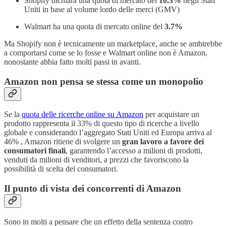
Shopify dichiara una quota di mercato del
10.3%
negli Stati
Uniti in base al volume lordo delle merci (GMV)
Walmart ha una quota di mercato online del
3.7%
Ma Shopify non è tecnicamente un marketplace, anche se ambirebbe
a comportarsi come se lo fosse e Walmart online non è Amazon,
nonostante abbia fatto molti passi in avanti.
Amazon non pensa se stessa come un monopolio
Se la
quota delle ricerche online su Amazon
per acquistare un
prodotto rappresenta il 33% di questo tipo di ricerche a livello
globale e considerando l’aggregato Stati Uniti ed Europa arriva al
46% , Amazon ritiene di svolgere un
gran lavoro a favore dei
consumatori finali
, garantendo l’accesso a milioni di prodotti,
venduti da milioni di venditori, a prezzi che favoriscono la
possibilità di scelta dei consumatori.
Il punto di vista dei concorrenti di Amazon
Sono in molti a pensare che un effetto della sentenza contro