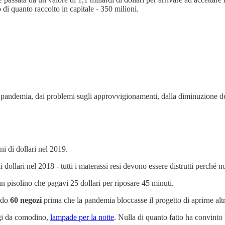
di quanto raccolto in capitale - 350 milioni.
a pandemia, dai problemi sugli approvvigionamenti, dalla diminuzione de
ni di dollari nel 2019.
ollari nel 2018 - tutti i materassi resi devono essere distrutti perché no
 pisolino che pagavi 25 dollari per riposare 45 minuti.
ndo
60 negozi
prima che la pandemia bloccasse il progetto di aprirne alt
ogi da comodino,
lampade per la notte
. Nulla di quanto fatto ha convinto