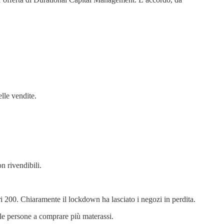
lle vendite.
n rivendibili.
ri 200. Chiaramente il lockdown ha lasciato i negozi in perdita.
 le persone a comprare più materassi.