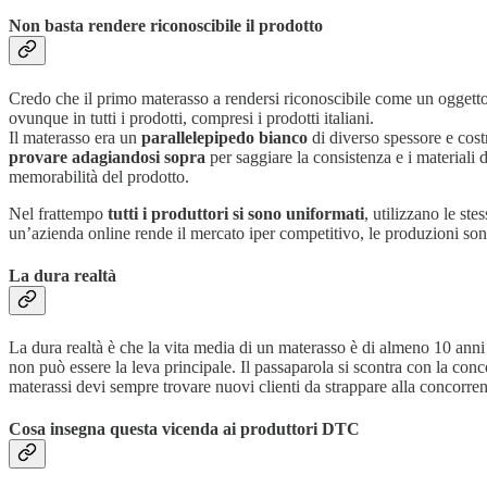
Non basta rendere riconoscibile il prodotto
Credo che il primo materasso a rendersi riconoscibile come un oggetto d
ovunque in tutti i prodotti, compresi i prodotti italiani.
Il materasso era un
parallelepipedo bianco
di diverso spessore e cost
provare adagiandosi sopra
per saggiare la consistenza e i materiali d
memorabilità del prodotto.
Nel frattempo
tutti i produttori si sono uniformati
, utilizzano le ste
un’azienda online rende il mercato iper competitivo, le produzioni son
La dura realtà
La dura realtà è che la vita media di un materasso è di almeno 10 anni 
non può essere la leva principale. Il passaparola si scontra con la con
materassi devi sempre trovare nuovi clienti da strappare alla concorre
Cosa insegna questa vicenda ai produttori DTC