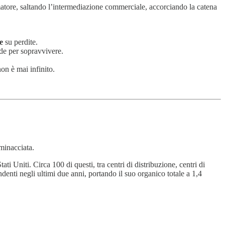
atore, saltando l’intermediazione commerciale, accorciando la catena
e
su perdite.
ide per sopravvivere.
on è mai infinito.
minacciata.
i Uniti. Circa 100 di questi, tra centri di distribuzione, centri di
denti negli ultimi due anni, portando il suo organico totale a 1,4