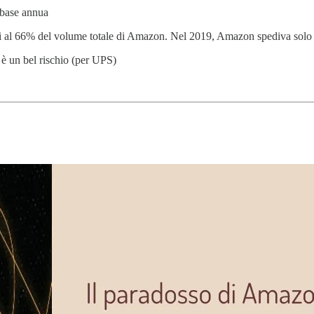
u base annua
i al 66% del volume totale di Amazon. Nel 2019, Amazon spediva solo i
 è un bel rischio (per UPS)