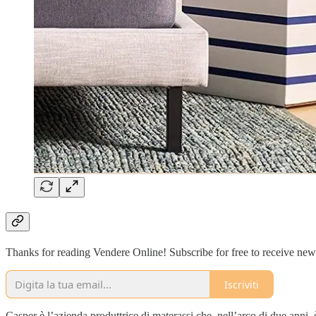
Thanks for reading Vendere Online! Subscribe for free to receive ne
Iscriviti
Casper è l’azienda produttrice di materassi che, nell’arco di due anni, 