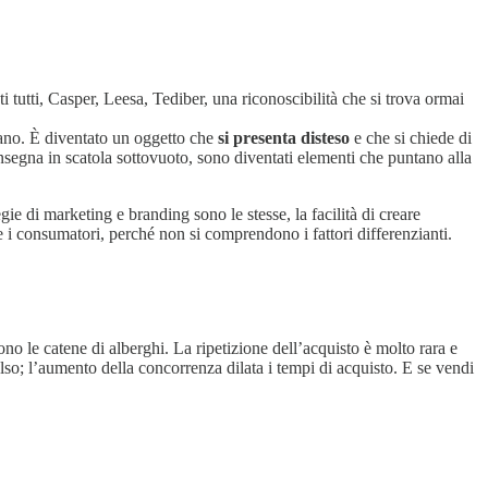
 tutti, Casper, Leesa, Tediber, una riconoscibilità che si trova ormai
mano. È diventato un oggetto che
si presenta disteso
e che si chiede di
 consegna in scatola sottovuoto, sono diventati elementi che puntano alla
egie di marketing e branding sono le stesse, la facilità di creare
 i consumatori, perché non si comprendono i fattori differenzianti.
no le catene di alberghi. La ripetizione dell’acquisto è molto rara e
lso; l’aumento della concorrenza dilata i tempi di acquisto. E se vendi