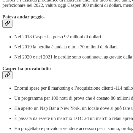
perfezionare nel 2022, valuta oggi Casper 300 milioni di dollari, meno 
Poteva andar peggio.
Nel 2018 Casper ha perso 92 milioni di dollari.
Nel 2019 la perdita è andata oltre i 70 milioni di dollari.
Nel 2020 e nel 2021 le perdite sono continuate, aggravate dall
Casper ha provato tutto
Enormi spese per il marketing e l’acquisizione clienti -114 milio
Un programma per 100 notti di prova che è costato 80 milioni di d
Ha aperto un Nap Bar a New York, un locale dove si può fare un
È passata da essere un marchio DTC ad un marchio retail apre
Ha progettato e provato a vendere accessori per il sonno, orol