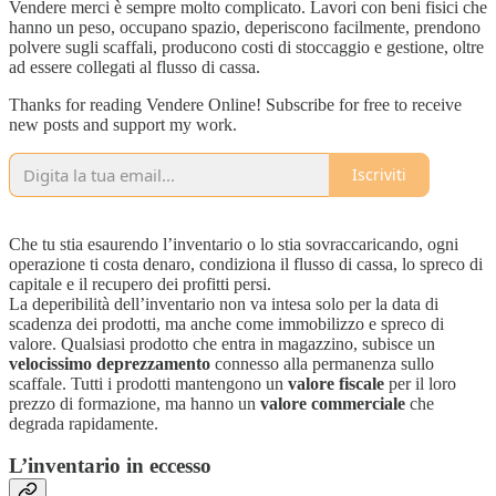
Vendere merci è sempre molto complicato. Lavori con beni fisici che
hanno un peso, occupano spazio, deperiscono facilmente, prendono
polvere sugli scaffali, producono costi di stoccaggio e gestione, oltre
ad essere collegati al flusso di cassa.
Thanks for reading Vendere Online! Subscribe for free to receive
new posts and support my work.
Iscriviti
Che tu stia esaurendo l’inventario o lo stia sovraccaricando, ogni
operazione ti costa denaro, condiziona il flusso di cassa, lo spreco di
capitale e il recupero dei profitti persi.
La deperibilità dell’inventario non va intesa solo per la data di
scadenza dei prodotti, ma anche come immobilizzo e spreco di
valore. Qualsiasi prodotto che entra in magazzino, subisce un
velocissimo deprezzamento
connesso alla permanenza sullo
scaffale. Tutti i prodotti mantengono un
valore fiscale
per il loro
prezzo di formazione, ma hanno un
valore commerciale
che
degrada rapidamente.
L’inventario in eccesso