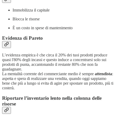
Immobilizza il capitale
Blocca le risorse
È un costo in spese di mantenimento
Evidenza di Pareto
L’evidenza empirica è che circa il 20% dei tuoi prodotti produce
quasi l'80% degli incassi e questo induce a concentrarsi solo sui
prodotti di punta, accantonando il restante 80% che non fa
guadagnare.
La mentalità corrente del commerciante medio è sempre
attendista
:
aspetta e spera di realizzare una vendita, quando oggi sappiamo
bene che più a lungo si evita di agire per spostare un prodotto, più ti
costerà.
Riportare l’inventario lento nella colonna delle
risorse