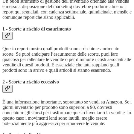
Un buon strumento di gestione dell’inventario orientato alla vendita
e messo a disposizione del marketing dovrebbe produrre almeno i
report qui segnalati, con cadenza settimanale, quindicinale, mensile e
comunque report che siano applicabili.
1 - Scorte a rischio di esaurimento
Questo report mostra quali prodotti sono a rischio esaurimento
scorte. Se puoi anticipare l’esaurimento delle scorte, puoi fare
qualcosa per rallentare le vendite o per diminuire i costi associati alle
vendite di questi prodotti. È essenziale che tutti sappiano quali
prodotti sono in arrivo e quali articoli si stanno esaurendo.
2 - Scorte a rischio eccessivo
È una informazione importante, soprattutto se vendi su Amazon. Se i
giorni inventario per prodotto sono superiori a 90, dovresti
concentrare gli sforzi per trasformare questo inventario in vendite. In
questo caso i movimenti lenti sono inutili, meglio essere
potenzialmente più aggressivi per smuovere le vendite.