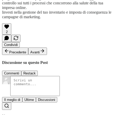
controllo sui tutti i processi che concorrono alla salute della tua
impresa online.
Investi nella gestione del tuo inventario e imposta di conseguenza le
campagne di marketing.
2
Condividi
Precedente
Avanti
Discussione su questo Post
Commenti
Restack
Il meglio di
Ultime
Discussioni