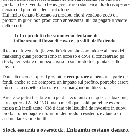
prodotti che si vendono bene, perché non stai cercando di recuperare
denaro dai prodotti a lenta rotazione.
Hai molto denaro bloccato su prodotti che si vendono poco e i
prodotti migliori non producono abbastanza utili da pagare il valore
delle scorte.
Tutti i prodotti che si muovono lentamente
influenzano il flusso di cassa e i profitti dell’azienda
Il team di inventario (le vendite) dovrebbe comunicare al tema del
marketing quali prodotti sono in eccesso e dove si concentrano gli
stock, per evitare di impegnarsi solo sui prodotti di punta e sulle
novità.
Dare attenzione a questi prodotti e
recuperare
almeno una parte dei
fondi, anche se ciò comporta un impatto sul profitto, potrebbe essere
più sensato rispetto a lasciare che rimangano inutilizzati.
Anche se potresti subire una perdita economica in questa situazione,
il recupero di ALMENO una parte di quei soldi potrebbe essere la
mossa più intelligente. Ciò ti darà più liquidità da investire in nuovi
prodotti o per pagare i fornitori dei prodotti esistenti, evitando di
accumulare scorte inutili.
Stock esauriti e overstock. Entrambi costano denaro.