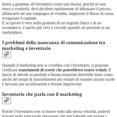
Inizia a guardare all’inventario come una risorsa, perché se non
riesci a venderlo, devi decidere rapidamente di abbassare il prezzo,
affiancarlo ad una campagna di vendita, migliorare il flusso di cassa,
recuperare il capitale.
E se questo è vero nella gestione di un negozio fisico e di un
ecommerce, è anche più vero e cruciale quando sei presente in un
marketplace.
I problemi della mancanza di comunicazione tra
marketing e inventario
Quando il marketing non si coordina con l’inventario, si possono
verificare
esaurimenti di scorte che potrebbero essere evitati.
Il
lancio di attività su prodotti a buona rotazione dovrebbe tener conto
anche dei tempi di riassortimento per evitare di esaurire alcune scorte
e lavorare per accelerazioni e frenate improvvise.
Inventario che parla con il marketing
Poiché l’inventario non si muove tutto alla stessa velocità, potresti
trovarti nella spiacevole situazione che stai lottando per pagare i