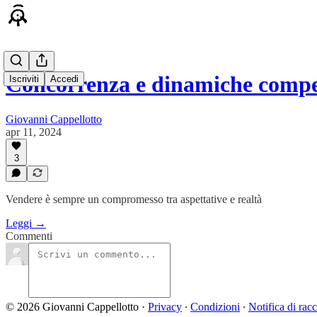
Concorrenza e dinamiche compe
Iscriviti
Accedi
Giovanni Cappellotto
apr 11, 2024
3
Vendere è sempre un compromesso tra aspettative e realtà
Leggi →
Commenti
© 2026 Giovanni Cappellotto
·
Privacy
∙
Condizioni
∙
Notifica di racc