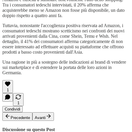
Tra i consumatori tedeschi intervistati, il 20% afferma che
acquisterebbe meno se Amazon non fosse più disponibile, un dato
doppio rispetto a quattro anni fa.
Tuttavia, nonostante l'accoglienza positiva riservata ad Amazon, i
consumatori tedeschi mostrano scetticismo nei confronti dei nuovi
arrivati provenienti dalla Cina, come Shein, Temu e Wish. Nel
dettaglio, il 41% dei consumatori afferma categoricamente di non
essere interessato ad effettuare acquisti su piattaforme che offrono
prodotti a basso costo provenienti dall'Asia.
Una ragione in più a sostegno delle indicazioni ai brand di vendere
sui marketplace e di estendere la portata delle loro azioni in
Germania.
1
1
Condividi
Precedente
Avanti
Discussione su questo Post