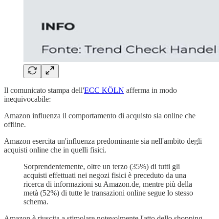
Il comunicato stampa dell'
ECC KÖLN
afferma in modo
inequivocabile:
Amazon influenza il comportamento di acquisto sia online che
offline.
Amazon esercita un'influenza predominante sia nell'ambito degli
acquisti online che in quelli fisici.
Sorprendentemente, oltre un terzo (35%) di tutti gli
acquisti effettuati nei negozi fisici è preceduto da una
ricerca di informazioni su Amazon.de, mentre più della
metà (52%) di tutte le transazioni online segue lo stesso
schema.
Amazon è riuscita a stimolare notevolmente l'atto dello shopping.